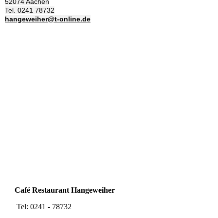
52074 Aachen
Tel. 0241 78732
hangeweiher@t-online.de
Café Restaurant Hangeweiher
Tel: 0241 - 78732