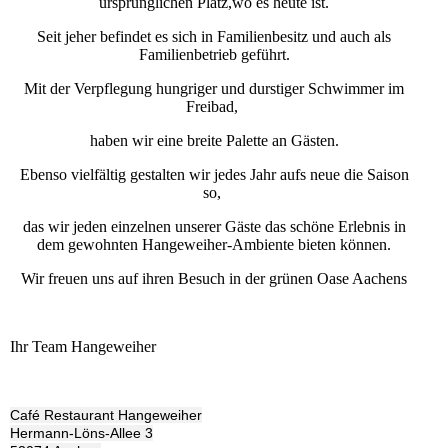
ursprünglichen Platz,wo es heute ist.
Seit jeher befindet es sich in Familienbesitz und auch als
Familienbetrieb geführt.
Mit der Verpflegung hungriger und durstiger Schwimmer im
Freibad,
haben wir eine breite Palette an Gästen.
Ebenso vielfältig gestalten wir jedes Jahr aufs neue die Saison
so,
das wir jeden einzelnen unserer Gäste das schöne Erlebnis in
dem gewohnten Hangeweiher-Ambiente bieten können.
Wir freuen uns auf ihren Besuch in der grünen Oase Aachens
Ihr Team Hangeweiher
Café Restaurant Hangeweiher
Hermann-Löns-Allee 3