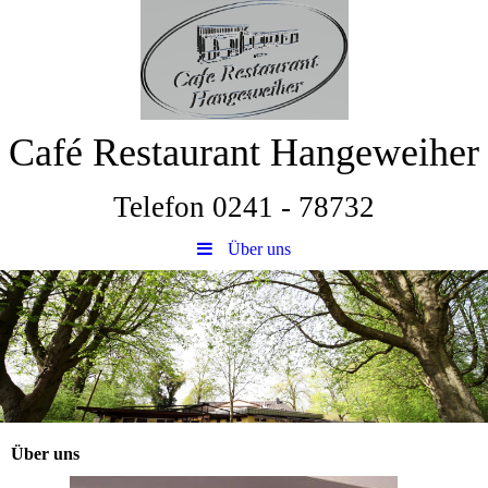
Café Restaurant Hangeweiher
Telefon 0241 - 78732
Über uns
Über uns